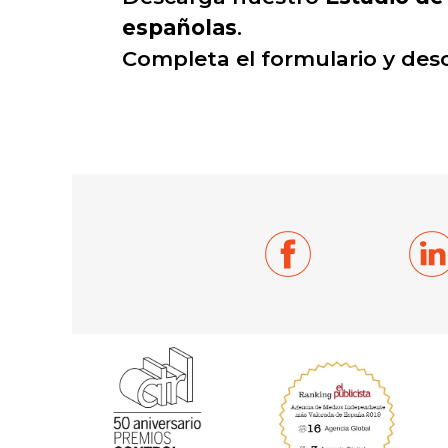
españolas
.
Completa el formulario y des