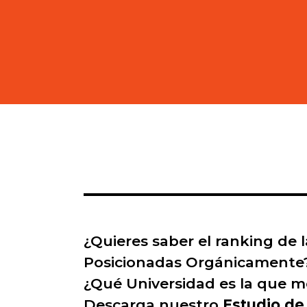
¿Quieres saber el ranking de 
Posicionadas Orgánicament
¿Qué Universidad es la que me
Descarga nuestro
Estudio de